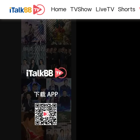
Home
TVShow
LiveTV
Shorts