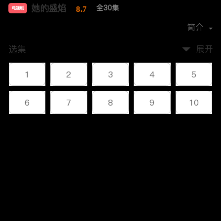
她的盛焰
全30集
8.7
电视剧
主演：
马思纯
宁理
袁姗姗
翟子路
简介
选集
展开
1
2
3
4
5
6
7
8
9
10
11
12
13
14
15
评论
16
17
18
19
20
您还没有登录，请先登录
21
22
23
24
25
登录
26
27
28
29
30