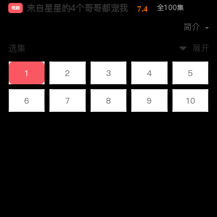
来自星星的4个哥哥都宠我
全100集
7.4
短剧
首播时间：
2023-12
简介
选集
展开
1
2
3
4
5
6
7
8
9
10
11
12
13
14
15
评论
16
17
18
19
20
您还没有登录，请先登录
21
22
23
24
25
登录
26
27
28
29
30