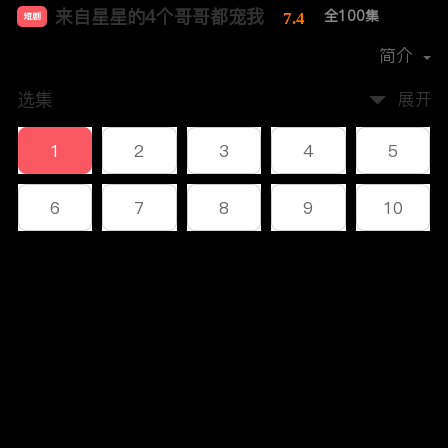
来自星星的4个哥哥都宠我
全100集
7.4
短剧
首播时间：
2023-12
简介
选集
展开
1
2
3
4
5
6
7
8
9
10
11
12
13
14
15
评论
16
17
18
19
20
您还没有登录，请先登录
21
22
23
24
25
登录
26
27
28
29
30