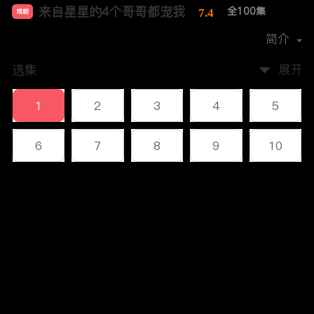
来自星星的4个哥哥都宠我
全100集
7.4
短剧
首播时间：
2023-12
简介
选集
展开
1
2
3
4
5
6
7
8
9
10
11
12
13
14
15
评论
16
17
18
19
20
您还没有登录，请先登录
21
22
23
24
25
登录
26
27
28
29
30