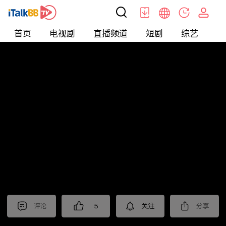
首页
电视剧
直播频道
短剧
综艺
电
短剧
>
其他
>
九龙冰室之龙在人间
评论
5
关注
分享