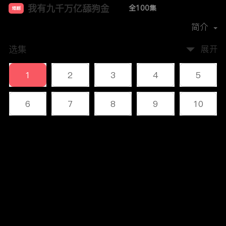
我有九千万亿舔狗金
全100集
短剧
首播时间：
2024-11
简介
选集
展开
1
2
3
4
5
6
7
8
9
10
11
12
13
14
15
评论
16
17
18
19
20
您还没有登录，请先登录
21
22
23
24
25
登录
26
27
28
29
30