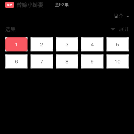
替嫁小娇妻
全92集
短剧
首播时间：
2023-12
简介
选集
展开
1
2
3
4
5
6
7
8
9
10
11
12
13
14
15
评论
16
17
18
19
20
您还没有登录，请先登录
21
22
23
24
25
登录
26
27
28
29
30