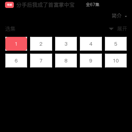
分手后我成了首富掌中宝
全67集
短剧
首播时间：
2023-12
简介
选集
展开
1
2
3
4
5
6
7
8
9
10
11
12
13
14
15
评论
16
17
18
19
20
您还没有登录，请先登录
21
22
23
24
25
登录
26
27
28
29
30