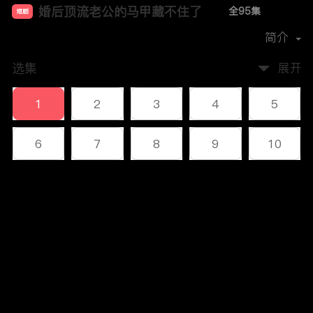
婚后顶流老公的马甲藏不住了
全95集
短剧
首播时间：
2024-11
简介
选集
展开
1
2
3
4
5
6
7
8
9
10
11
12
13
14
15
评论
16
17
18
19
20
您还没有登录，请先登录
21
22
23
24
25
登录
26
27
28
29
30