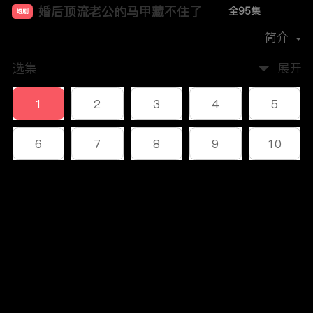
婚后顶流老公的马甲藏不住了
全95集
短剧
首播时间：
2024-11
简介
选集
展开
1
2
3
4
5
6
7
8
9
10
11
12
13
14
15
评论
16
17
18
19
20
您还没有登录，请先登录
21
22
23
24
25
登录
26
27
28
29
30