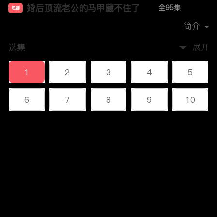
婚后顶流老公的马甲藏不住了
全95集
短剧
首播时间：
2024-11
简介
选集
展开
1
2
3
4
5
6
7
8
9
10
11
12
13
14
15
评论
16
17
18
19
20
您还没有登录，请先登录
21
22
23
24
25
登录
26
27
28
29
30