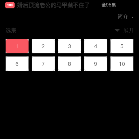
婚后顶流老公的马甲藏不住了
全95集
短剧
首播时间：
2024-11
简介
选集
展开
1
2
3
4
5
6
7
8
9
10
11
12
13
14
15
评论
16
17
18
19
20
您还没有登录，请先登录
21
22
23
24
25
登录
26
27
28
29
30