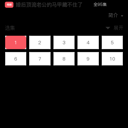
婚后顶流老公的马甲藏不住了
全95集
短剧
首播时间：
2024-11
简介
选集
展开
1
2
3
4
5
6
7
8
9
10
11
12
13
14
15
评论
16
17
18
19
20
您还没有登录，请先登录
21
22
23
24
25
登录
26
27
28
29
30