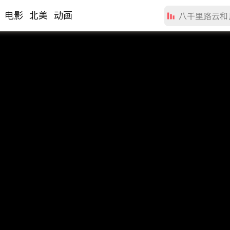
电影
北美
动画