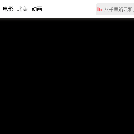
电影
北美
动画