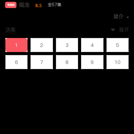
瞄准
全57集
8.5
电视剧
导演：
五百
别克
简介
选集
展开
1
2
3
4
5
6
7
8
9
10
11
12
13
14
15
评论
(2)
16
17
18
19
20
您还没有登录，请先登录
21
22
23
24
25
登录
26
27
28
29
30