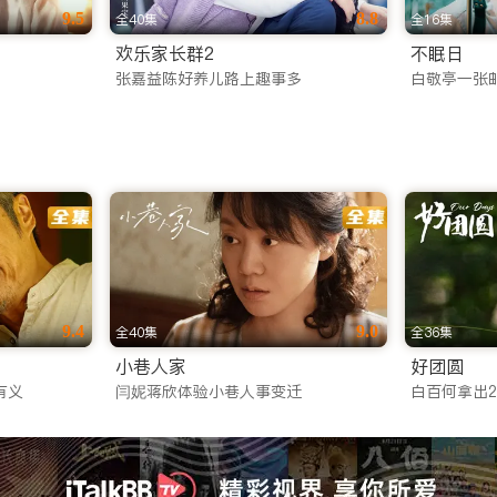
9.5
8.8
全40集
全16集
欢乐家长群2
不眠日
张嘉益陈好养儿路上趣事多
白敬亭一张
9.4
9.0
全40集
全36集
小巷人家
好团圆
有义
闫妮蒋欣体验小巷人事变迁
白百何拿出