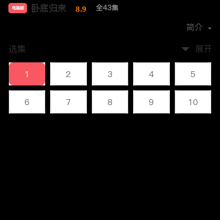
卧底归来
全43集
8.9
电视剧
导演：
刘光
简介
选集
展开
1
2
3
4
5
6
7
8
9
10
11
12
13
14
15
评论
16
17
18
19
20
您还没有登录，请先登录
21
22
23
24
25
登录
26
27
28
29
30