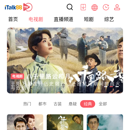
首页
电视剧
直播频道
短剧
综艺
电
夏末初见
八千里路云和月
他其实没有那么爱你
电视剧
电视剧
电视剧
单亲父母黄奕明道再浴爱河，两个家如何合成
王阳万茜拨开历史烟云，还原抗战期间的战火
宋茜李纯卢靖姗姐妹同心 为爱而来寻良人
一个家
与炊烟
热门
都市
古装
悬疑
经典
全部