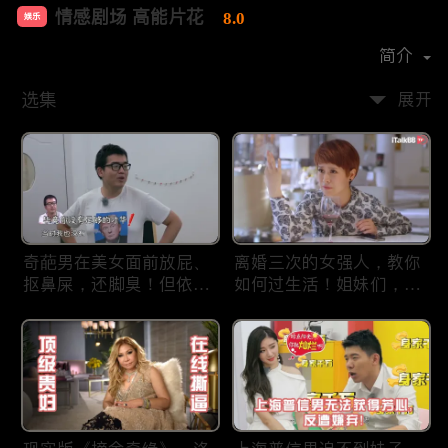
情感剧场 高能片花
8.0
娱乐
首播时间：
2021-09
简介
选集
展开
奇葩男在美女面前放屁、
离婚三次的女强人，教你
抠鼻屎，还脚臭！但依旧
如何过生活！姐妹们，学
自信感爆棚！
起来！爱自己才是一生浪
漫的开始！