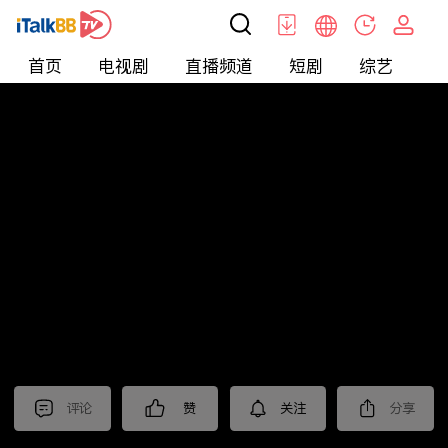
首页
电视剧
直播频道
短剧
综艺
电
北美
>
新闻
>
华语电视晚间新闻
评论
赞
关注
分享