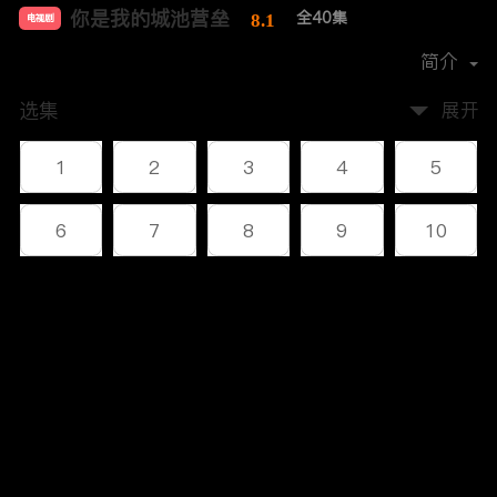
你是我的城池营垒
全40集
8.1
电视剧
导演：
张彤
简介
选集
展开
1
2
3
4
5
6
7
8
9
10
11
12
13
14
15
评论
16
17
18
19
20
您还没有登录，请先登录
21
22
23
24
25
登录
26
27
28
29
30