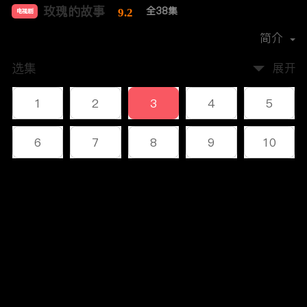
玫瑰的故事
全38集
9.2
电视剧
导演：
汪俊
简介
选集
展开
1
2
3
4
5
6
7
8
9
10
11
12
13
14
15
评论
16
17
18
19
20
您还没有登录，请先登录
21
22
23
24
25
登录
26
27
28
29
30