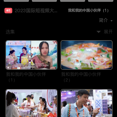
2023国际短视频大赛 入围作品展播（一）
我和我的中国小伙伴（1）
综艺
首播时间：
2024-03
简介
选集
展开
我和我的中国小伙伴
我和我的中国小伙伴
（1）
（2）