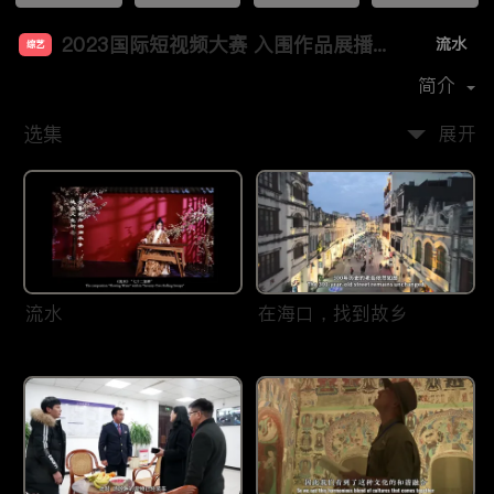
2023国际短视频大赛 入围作品展播（二）
流水
综艺
首播时间：
2024-03
简介
选集
展开
流水
在海口，找到故乡