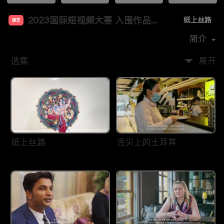
2023国际短视频大赛 入围作品展播（四）
纸上丝路
综艺
首播时间：
2024-03
简介
选集
展开
纸上丝路
舌尖上的土耳其