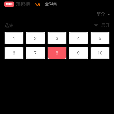
琅琊榜
全54集
9.9
电视剧
导演：
孔笙
李雪
简介
选集
展开
1
2
3
4
5
6
7
8
9
10
11
12
13
14
15
评论
16
17
18
19
20
您还没有登录，请先登录
21
22
23
24
25
登录
26
27
28
29
30