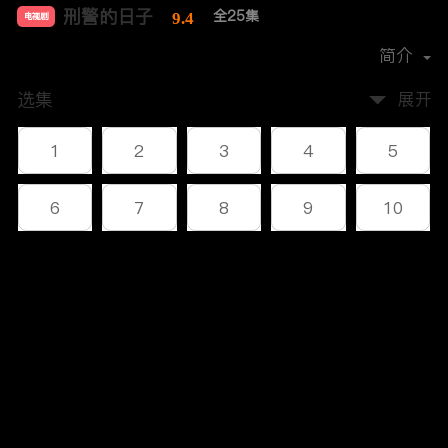
刑警的日子
全25集
9.4
电视剧
导演：
高群书
简介
选集
展开
1
2
3
4
5
6
7
8
9
10
11
12
13
14
15
评论
16
17
18
19
20
您还没有登录，请先登录
21
22
23
24
25
登录