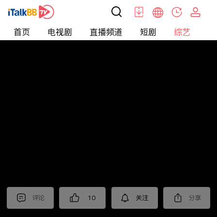
首页
电视剧
直播频道
短剧
综艺
电
综艺
>
恋爱
>
妻子的浪漫旅行2025
评论
10
关注
分享