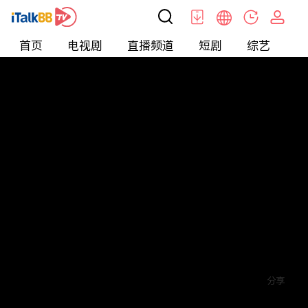
首页
电视剧
直播频道
短剧
综艺
电
短剧
>
Love
>
不思量
评论
赞
关注
分享