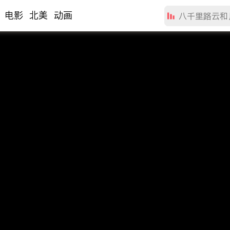
电影
北美
动画