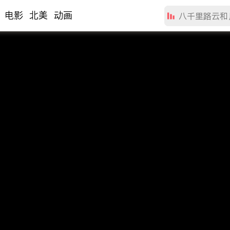
电影
北美
动画