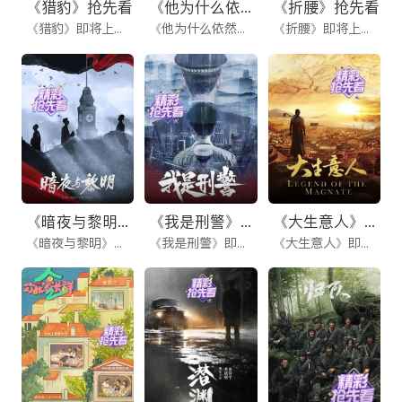
《猎豹》抢先看
《他为什么依然单身》抢先看
《折腰》抢先看
《猎豹》即将上线，精彩抢先看：以军校毕业生陈汉生为核心，讲述其通过炊事班、修理班等基层岗位历练，在猎豹代理大队长凌峥嵘、教导员邱天及修理班班长张岚指导下成长的故事。
《他为什么依然单身》即将上线，精彩抢先看：讲述了一个有点另类，与众不同的“怪咖”男人，遇上一个直率温暖的女医生的故事。
《折腰》即将上线，精彩抢先看：小乔祖父曾因阵前撤兵致魏氏祖孙被害，两族结下血海深仇。十四年后，当年幸存的魏劭率军剑指焉州，表面为复仇，却是为了重修永宁渠。小乔看出所图，替嫁联姻欲解焉州危机。婚后两人各怀目的相互试探，但共同历经多番危机后，彼此渐识本心，打破世仇隔阂互通心 意，最后排除万难，为天下苍生谋取安宁，终成眷属，携手余生。
《暗夜与黎明》抢先看
《我是刑警》抢先看
《大生意人》抢先看
《暗夜与黎明》即将上线，精彩抢先看：讲述了新中国第一代公安人为守护国家和人民的生命财产安全与敌特分子英勇斗争的惊险故事。
《我是刑警》即将上线，精彩抢先看：讲述了秦川在师父、好友牺牲后，坚定刑警信仰，在专家曹忠恕、武英德指导下屡破大案，成长为刑侦佼佼者的故事。
《大生意人》即将上线，精彩抢先看：讲述了晚清书生古平原蒙冤流放后，辗转于马帮、票号、茶叶、盐业等商业领域，与东印度公司及其它洋商周旋博弈，最终逆袭成为一代“商王”的热血传奇故事。