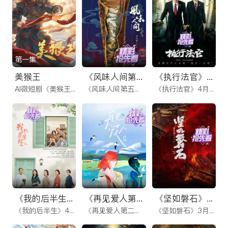
第一集
美猴王
《风味人间第五季》抢先看
《执行法官》抢先看
AI微短剧《美猴王》，以《西游记》前七回为故事蓝本，选取观众耳熟能详的神猴出世、探秘水帘洞、拜师学艺、龙宫取珍宝、大闹天宫等重要场景节点进行改编，创意再现孙悟空从天生地养、纯真活泼的毛孩子成长为顶天立地美猴王的过程。
《风味人间第五季》4月5日正式上线，精彩抢先看：该片以“香料”为切口，在全球探秘香料原产地，寻香大千世界。
《执行法官》4月3日正式上线，精彩抢先看：讲述了青港市人民法院优秀刑庭法官齐麟在轮岗到执行局支援的过程中，结识了与自己办案方式截然不同的执行二庭庭长楚云，二人从矛盾重重、分歧不断到携手作战、默契配合，带领执行二庭团队迎难而上，解决一系列棘手案件的故事。
《我的后半生》抢先看
《再见爱人第二季》抢先看
《坚如磐石》抢先看
《我的后半生》4月1日正式上线，精彩抢先看：讲述了文学系已退休教授沈卓然，儿女双全、三代同堂，发妻去世后他在老友的鼓励下开启了相亲之旅，不同的情感经历带来的新的成长的故事。
《再见爱人第二季》3月22日正式上线，精彩抢先看：节目中三对正在面临情感危机或已经离婚的夫妻，乘坐两辆房车，开启一段为期18天的旅行，通过这段旅行重新思考婚姻，并对他们的感情做出最终抉择。
《坚如磐石》3月21日正式上线，精彩抢先看：讲述了一个供职于市局刑事鉴定中心普通的青年警察苏见明，为了保卫人民群众的安全，开始了一趟惊心动魄的侦查之旅的故事。