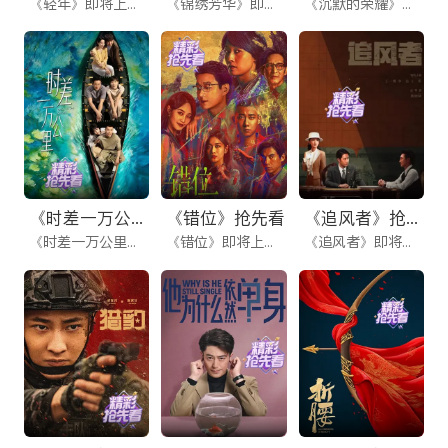
《轻年》即将上线，精彩抢先看：讲述了北京胡同里的马丁、王春生、李连宝、童秋四兄弟，因一场斗殴悲剧，导致命运轨迹彻底改写，后重拾生活的故事。
《锦绣芳华》即将上线，精彩抢先看：讲述了长安芳园之主何惟芳在万国来朝之时临危受命，于风雪中盛放牡丹，惊艳万邦使臣，尽显国色芳华，在与“花鸟使”蒋长扬的相知相守中，何惟芳逐渐懂得其匡扶社稷的报国丹心，彻悟商人大义后以商济世助其大业，蒋长扬助圣人暗中筹划数载，决意在“烧尾宴”上一举铲除宁王及其逆党的故事。
《沉默的荣耀》即将上线，精彩抢先看：讲述了1949年吴石临危受命出任国民政府国防部参谋次长，在台潜伏期间，他借职务之便为中共华东局传递了金门布防、西南军力调动等关键情报。与此同时，共产党员朱枫在原交通员牺牲的危急关头挺身而出，主动请缨赴台接棒，共同执行解放战争尾声一项关乎成败的绝密任务的故事。
《时差一万公里》抢先看
《错位》抢先看
《追风者》抢先看
《时差一万公里》即将上线，精彩抢先看：讲述财经主播张冉辞去主持人工作出国后遭遇离婚破产，与博士丈夫付玉东回国后分别在MCN行业与创业领域展开戏谑打拼的故事。
《错位》即将上线，精彩抢先看：讲述了刑警姜光明和石落在调查一起案件的过程中，意外发现作家顾己鸣的小说中所描绘的犯罪情景，与他们正在调查的案件现场惊人的相似，虚构与现实交错，小说的出现也为两位侦探的侦查工作开辟了新的线索，同时这也使他们陷入了更加复杂的迷雾之中。
《追风者》即将上线，精彩抢先看：1930年的上海，魏若来作为国民党中央银行的普通职员，凭借出色的工作能力，逐步得到高级顾问沈图南的赏识。在此过程中，魏若来见到了国民党金融领域的诸多腐败与黑暗。彷徨苦闷中，共产党员沈近真用马克思主义这盏指路明灯照亮了魏若来的内心，不同的选择让他与沈图南最终分道扬镳。在组织的安排下，魏若来、沈近真从上海转移到江西。魏若来在党的坚强领导下，参与到粉碎国民党对中央苏区的经济封锁这一没有硝烟的战争中，逐步成长为我党经济战线上独当一面的红色金融家。