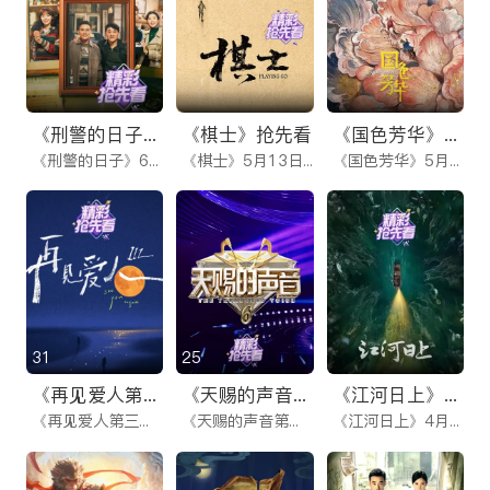
《刑警的日子》抢先看
《棋士》抢先看
《国色芳华》抢先看
《刑警的日子》6月2日正式上线，精彩抢先看：刘子明在20岁出头的时候钻进了刑警队，一钻就是一辈子，命悬一线的刀锋生活对刘子明来说早已是家常便饭。他玩过命，曾赤手空拳将持枪毒枭按倒在地，他斗过智，仅用一根鞋带就将一窝狂徒一网打尽；面对死者家属的冷漠与不信任，他一度迷茫到质疑破案的意义。他曾因荣誉加身而得意忘形，结果犯错被停职，跌入人生谷底，但他，终凭着信念证明自己，坚守正义。
《棋士》5月13日正式上线，精彩抢先看：讲述了世纪初的南方城市，一个普通的围棋老师崔业因一场意外卷入罪案，逐步走向犯罪，被身为警察的哥哥崔伟穷追不舍，兄弟二人黑白殊途的故事。
《国色芳华》5月2日正式上线，精彩抢先看：讲述了商户之女何惟芳，在雅冠长安的“花鸟使”蒋长扬的协助下，组成“匠人与投资人”的组合，从培育牡丹起家，最终实现济世报国的理想的励志传奇故事。
31
25
《再见爱人第三季》抢先看
《天赐的声音第六季》抢先看
《江河日上》抢先看
《再见爱人第三季》4月19日正式上线，精彩抢先看：该节目以第三人的视角探讨婚姻中的酸甜苦辣，三对面临婚姻危机的夫妻踏上旅程，回首相爱的美好，剖析婚姻的问题，带给观众共鸣与反思。
《天赐的声音第六季》4月19日正式上线，精彩抢先看：用旋律镌刻故事，用和声共鸣心跳；以声为阶，连接每一份情绪与热爱。
《江河日上》4月11日正式上线，精彩抢先看：讲述了齐江市发现水污染等环保问题后，在环保领域颇有建树的省副厅级巡视员、齐江大学教授郑寒江临危受命，担任分管环保的副市长的故事。