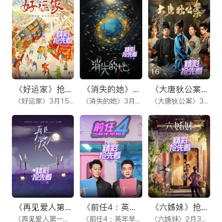
16
《好运家》抢先看
《消失的她》抢先看
《大唐狄公案》抢先看
《好运家》3月15日正式上线，精彩抢先看：该剧以好运街重组家庭罗家的故事展开，讲述的是六口之家历经的情感危机和人生阵痛的故事。
《消失的她》3月7日正式上线，精彩抢先看：讲述了何非的妻子李木子在结婚周年旅行中离奇消失，失踪多天后一个陌生女人突然闯入，并坚称是何非妻子，从而牵扯出一个惊天大案的故事。
《大唐狄公案》3月4日正式上线，精彩抢先看：这是一部超级经典的国产中国大陆片，讲述了大唐神都洛阳，象征皇后身份的凤印丢失，并引发矫诏杀害当朝官员的事件，“凤印案”引起朝中异动，守旧派面上无恙，暗地加紧了串联密谋。而赶考科举的狄仁杰，正逢此时无意中卷入一桩离奇的杀人案。
《再见爱人第一季》抢先看
《前任4：英年早婚》抢先看
《六姊妹》抢先看
《再见爱人第一季》3月1日正式上线，精彩抢先看：该节目以第三人的视角探讨婚姻中的酸甜苦辣，三对面临感情危机的夫妻，乘坐两辆房车，开启一段为期18天的旅行。
《前任4：英年早婚》2月14日正式上线，精彩抢先看：该片的故事分为两条主线，讲述了孟云和林佳在分手后各自寻求真爱；余飞与女友丁点则尝试自创结婚冷静期以验证他们是否适合结婚的经历。
《六姊妹》2月3日正式上线，精彩抢先看：讲述了新中国成立后，何常胜为支持社会主义建设，举家从扬州江都迁至安徽淮南定居。此后二十年，他育有六女，但不幸因车祸离世。何家六姐妹团结一致，共同面对挑战，最终深刻领悟父亲生前强调的“家”的真谛的故事。