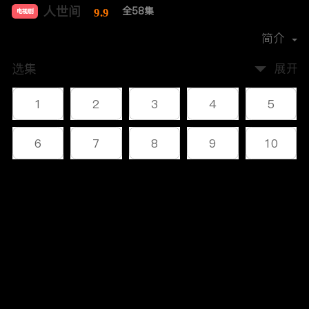
人世间
全58集
9.9
电视剧
导演：
李路
简介
选集
展开
1
2
3
4
5
6
7
8
9
10
11
12
13
14
15
评论
16
17
18
19
20
您还没有登录，请先登录
21
22
23
24
25
登录
26
27
28
29
30