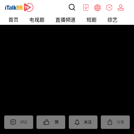
首页
电视剧
直播频道
短剧
综艺
电
北美
>
新闻
>
聚焦新亞洲2025
评论
赞
关注
分享