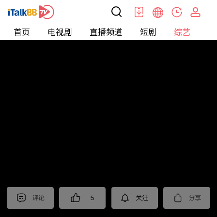
首页
电视剧
直播频道
短剧
综艺
电
综艺
>
恋爱
>
选择
评论
5
关注
分享