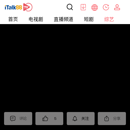
首页
电视剧
直播频道
短剧
综艺
电
综艺
>
Dating
>
选择
评论
5
关注
分享