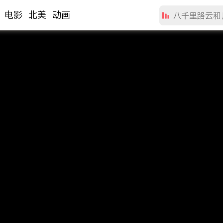
电影
北美
动画