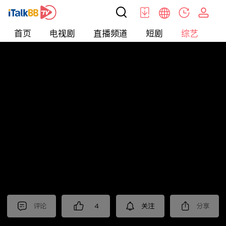
首页
电视剧
直播频道
短剧
综艺
电
综艺
>
Gala
>
2026年江苏卫视春节晚会
评论
4
关注
分享