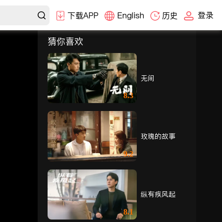
登录
下载APP
English
历史
猜你喜欢
选集
20260801淮安
队VS南通队
无间
8.3
20260801盐城
队VS南京队
20260801连云
玫瑰的故事
港队VS宿迁队
9.2
20260725镇江
队VS淮安队
纵有疾风起
20260725苏州
队VS无锡队
8.1