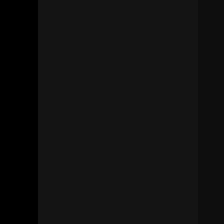
20260620扬州
队VS连云港队
20260620常州
队VS盐城队
20260613南通
队VS泰州队
20260613宿迁
队VS镇江队
20260613徐州
队VS无锡队
20260530泰州
队VS苏州队
20260530镇江
队VS常州队