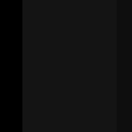
20260530无锡
队VS南京队
20260530盐城
队VS扬州队
20260523宿迁
队VS南通队
20260523连云
港队VS徐州队
20260523淮安
队VS盐城队
20260516扬州
队VS镇江队
20260516苏州
队VS连云港队