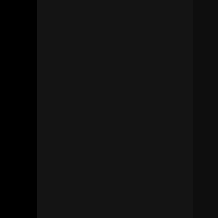
20260411无锡
队VS镇江队
20260411扬州
队VS苏州队
20260411连云
港队VS盐城队
20260411常州
队VS南通队
开幕式