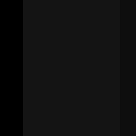
9.1
20260704无锡
队VS宿迁队
20260704盐城
六姊妹
队VS苏州队
8.8
20260627连云
港队VS常州队
小巷人家
20260627镇江
队VS苏州队
9.0
20260627淮安
队VS无锡队
人世间
20260620南京
9.9
队VS淮安队
20260620苏州
队VS南通队