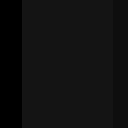
20260516常州
队VS淮安队
20260509徐州
队VS宿迁队
20260509南通
队VS南京队
20260509无锡
队VS泰州队
20260502镇江
队VS盐城队
20260502苏州
队VS淮安队
20260502泰州
队VS扬州队