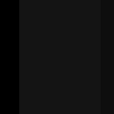
20260502南京
队VS常州队
20260425盐城
队VS宿迁队
20260425连云
港队VS无锡队
20260425南通
队VS徐州队
20260418徐州
队VS泰州队
20260418淮安
队VS扬州队
20260418宿迁
队VS南京队