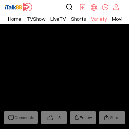
Home
TVShow
LiveTV
Shorts
Variety
Movie
Variety
>
Reality Show
>
江苏超会玩
Comments
3
Follow
Share