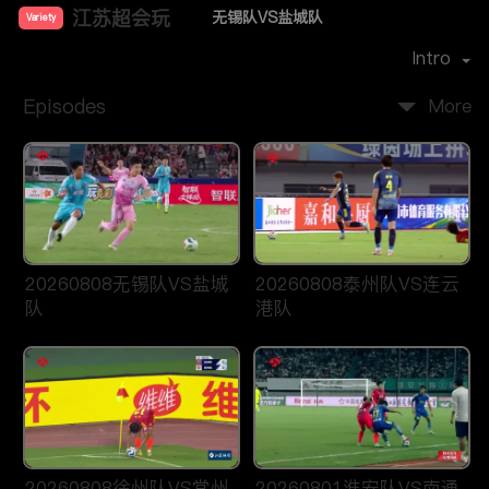
江苏超会玩
无锡队VS盐城队
Variety
Cast：
孟非
李响
洪超
Intro
Episodes
More
20260808无锡队VS盐城
20260808泰州队VS连云
队
港队
20260808徐州队VS常州
20260801淮安队VS南通