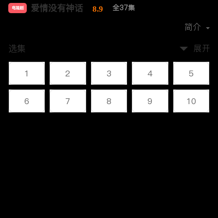
爱情没有神话
全37集
8.9
电视剧
导演：
张晓波
简介
选集
展开
1
2
3
4
5
6
7
8
9
10
11
12
13
14
15
评论
16
17
18
19
20
您还没有登录，请先登录
21
22
23
24
25
登录
26
27
28
29
30