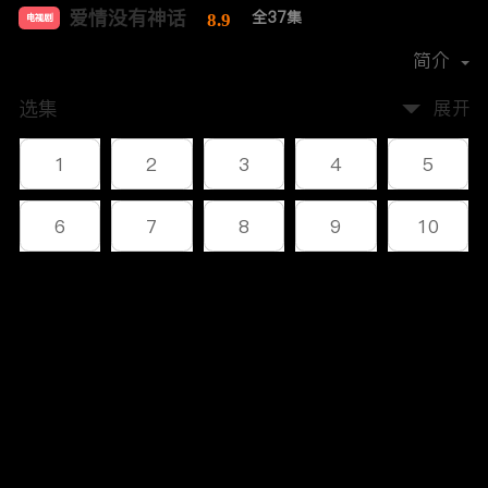
爱情没有神话
全37集
8.9
电视剧
导演：
张晓波
简介
选集
展开
1
2
3
4
5
6
7
8
9
10
11
12
13
14
15
评论
16
17
18
19
20
您还没有登录，请先登录
21
22
23
24
25
登录
26
27
28
29
30