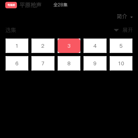
平原枪声
全28集
电视剧
导演：
刘国彤
简介
选集
展开
1
2
3
4
5
6
7
8
9
10
11
12
13
14
15
评论
16
17
18
19
20
您还没有登录，请先登录
21
22
23
24
25
登录
26
27
28