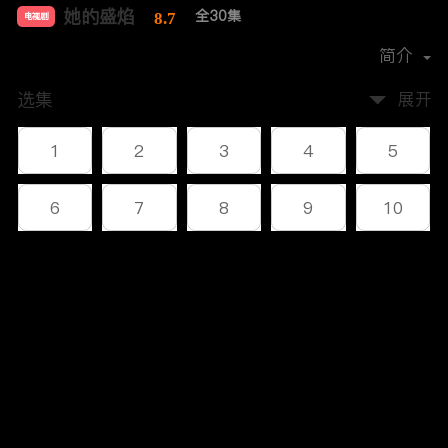
她的盛焰
全30集
8.7
电视剧
主演：
马思纯
宁理
袁姗姗
翟子路
简介
选集
展开
1
2
3
4
5
6
7
8
9
10
11
12
13
14
15
评论
16
17
18
19
20
您还没有登录，请先登录
21
22
23
24
25
登录
26
27
28
29
30