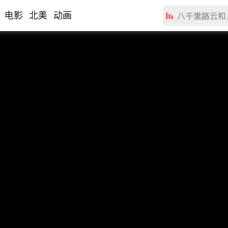
电影
北美
动画