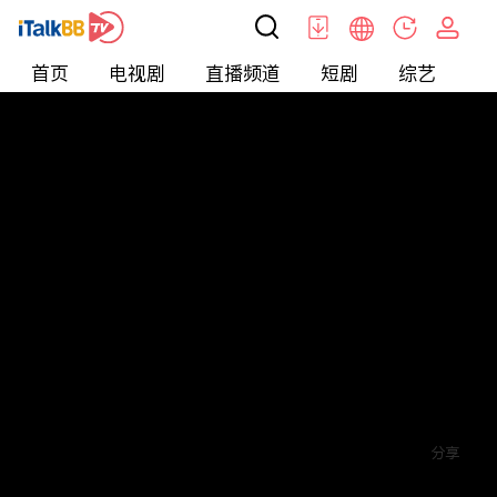
首页
电视剧
直播频道
短剧
综艺
电
短剧
>
爱情
>
薄少的贪财小娇妻
评论
赞
关注
分享