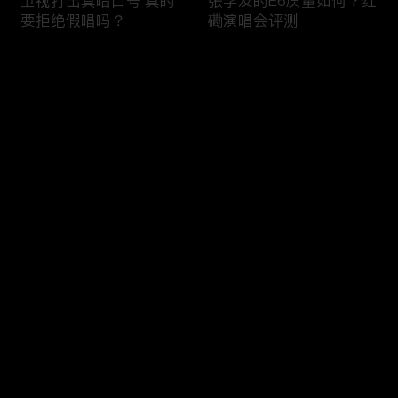
卫视打出真唱口号 真的
张学友的E6质量如何？红
要拒绝假唱吗？
磡演唱会评测
评论
您还没有登录，请先登录
技术分析：半开麦跟假唱
五月天真唱的水平 巴黎
登录
的界定难点到底在哪里？
演唱会测评 E6冲到了F？
五月天家唱风波解读
最新评论
最热
/
最新
快来抢沙发～
软件+影像分析：五月天
评：周深《跟着你到天
阿信到底能不唱到E6?
边》难点之4次转调；声
生不息家年华EP01