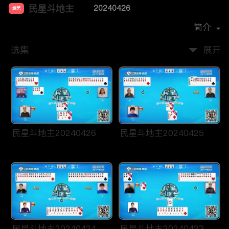
民星斗地主
20240426
综艺
主演：
贾紫婷
洪超
简介
选集
展开
民星斗地主20240426
民星斗地主20240425
民星斗地主20240424
民星斗地主20240423